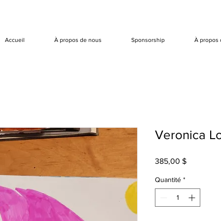
Accueil
À propos de nous
Sponsorship
À propos 
Veronica Lo
Prix
385,00 $
Quantité
*