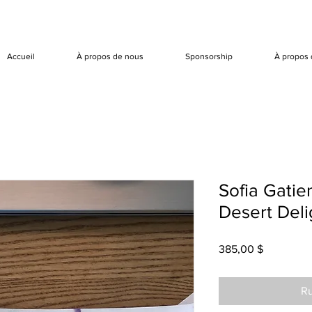
Accueil
À propos de nous
Sponsorship
À propos 
Sofia Gatie
Desert Deli
Prix
385,00 $
Ru