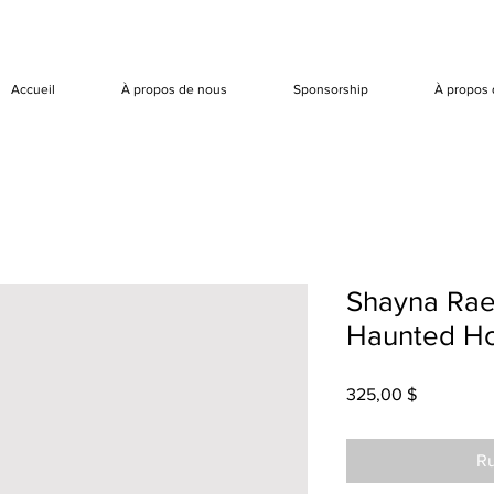
Accueil
À propos de nous
Sponsorship
À propos 
Shayna Rae
Haunted H
Prix
325,00 $
Ru