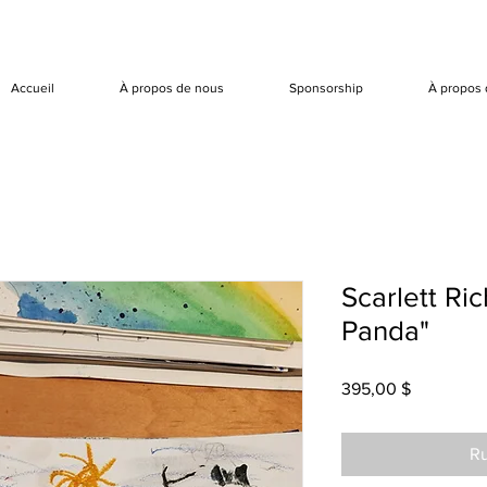
Accueil
À propos de nous
Sponsorship
À propos 
Scarlett Ri
Panda"
Prix
395,00 $
Ru