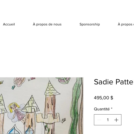
Accueil
À propos de nous
Sponsorship
À propos 
Sadie Patte
Prix
495,00 $
Quantité
*