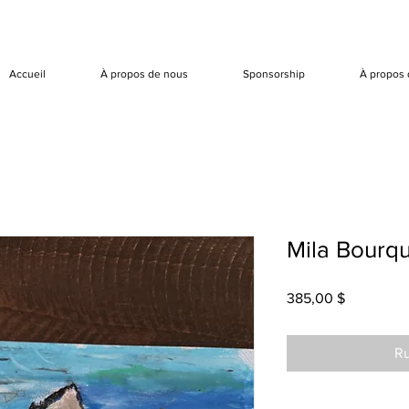
Accueil
À propos de nous
Sponsorship
À propos 
Mila Bourqu
Prix
385,00 $
Ru