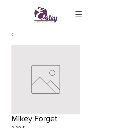
Mikey Forget
Prix
0,00 $