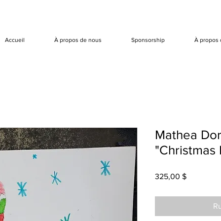
Accueil
À propos de nous
Sponsorship
À propos 
Mathea Dor
"Christmas
Prix
325,00 $
Ru