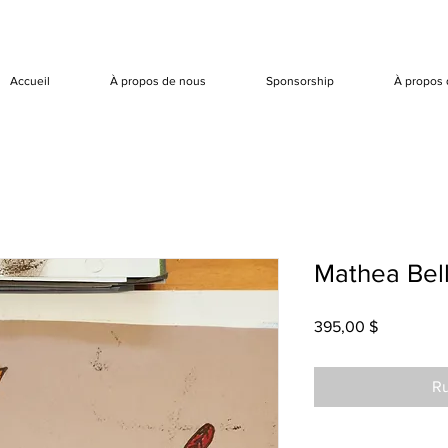
Accueil
À propos de nous
Sponsorship
À propos 
Mathea Bell
Prix
395,00 $
Ru