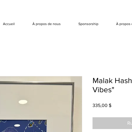
Accueil
À propos de nous
Sponsorship
À propos 
Malak Hash
Vibes"
Prix
335,00 $
Ru