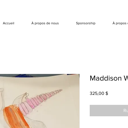
Accueil
À propos de nous
Sponsorship
À propos 
Maddison W
Prix
325,00 $
Ru