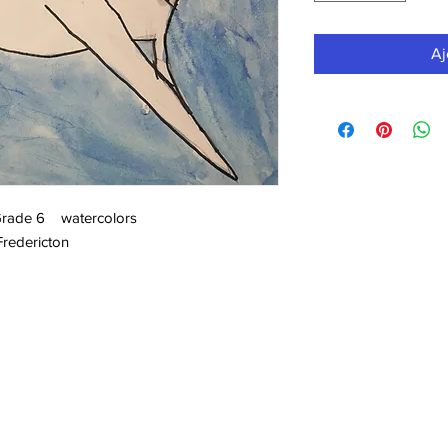
Aj
 Grade 6 watercolors
Fredericton