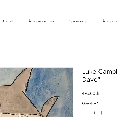
Accueil
À propos de nous
Sponsorship
À propos 
Luke Campb
Dave"
Prix
495,00 $
Quantité
*