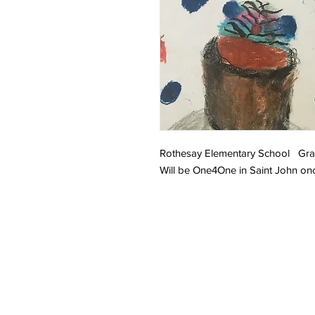
Rothesay Elementary School Gr
Will be One4One in Saint John on