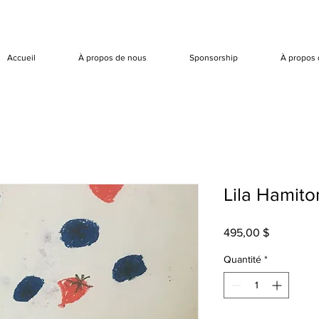
Accueil
À propos de nous
Sponsorship
À propos 
Lila Hamit
Prix
495,00 $
Quantité
*