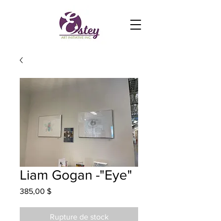
Liam Gogan -"Eye"
Prix
385,00 $
Rupture de stock