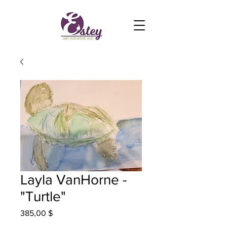
Layla VanHorne -
"Turtle"
Prix
385,00 $