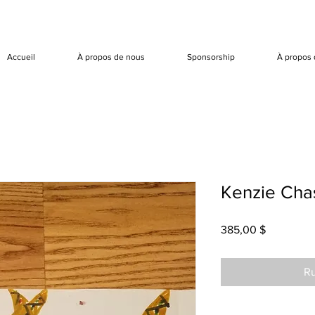
Accueil
À propos de nous
Sponsorship
À propos 
Kenzie Chas
Prix
385,00 $
Ru