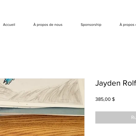
Accueil
À propos de nous
Sponsorship
À propos 
Jayden Rolf
Prix
385,00 $
Ru