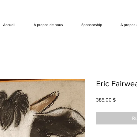
Accueil
À propos de nous
Sponsorship
À propos 
Eric Fairwe
Prix
385,00 $
Ru