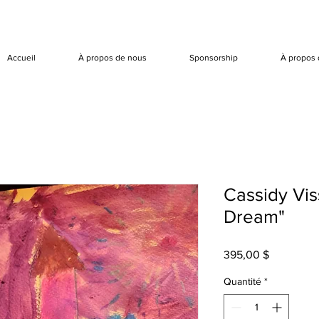
Accueil
À propos de nous
Sponsorship
À propos 
Cassidy Vis
Dream"
Prix
395,00 $
Quantité
*